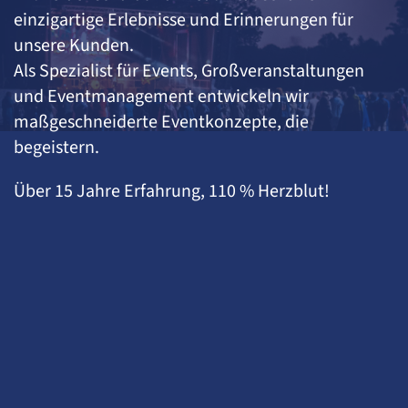
einzigartige Erlebnisse und Erinnerungen für
unsere Kunden.
Als Spezialist für Events, Großveranstaltungen
und Eventmanagement entwickeln wir
maßgeschneiderte Eventkonzepte, die
begeistern.
Über 15 Jahre Erfahrung, 110 % Herzblut!