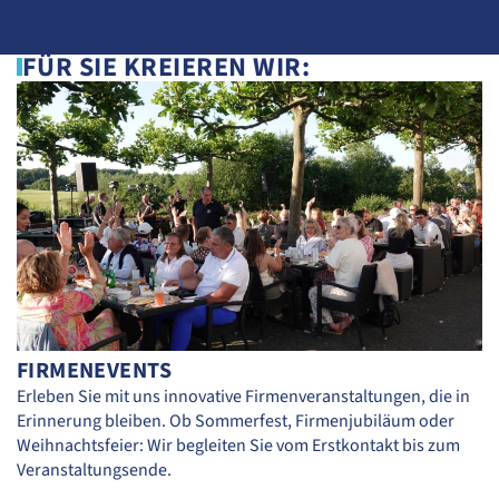
FÜR SIE KREIEREN WIR:
FIRMENEVENTS
Erleben Sie mit uns innovative Firmenveranstaltungen, die in
Erinnerung bleiben. Ob Sommerfest, Firmenjubiläum oder
Weihnachtsfeier: Wir begleiten Sie vom Erstkontakt bis zum
Veranstaltungsende.