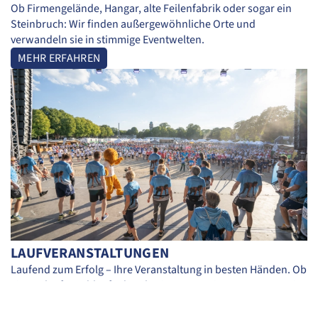
Ob Firmengelände, Hangar, alte Feilenfabrik oder sogar ein
Steinbruch: Wir finden außergewöhnliche Orte und
verwandeln sie in stimmige Eventwelten.
MEHR ERFAHREN
LAUFVERANSTALTUNGEN
Laufend zum Erfolg – Ihre Veranstaltung in besten Händen. Ob
Firmenlauf, Stadtlauf oder Charity-Run – wir unterstützen Sie
bei der Organisation Ihrer Laufveranstaltung.