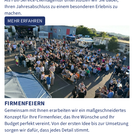
Als Full-Service-Eventagentur unterstützen wir Sie dabei,
Ihren Jahresabschluss zu einem besonderen Erlebnis zu
machen.
MEHR ERFAHREN
FIRMENFEIERN
Gemeinsam mit Ihnen erarbeiten wir ein maßgeschneidertes
Konzept für Ihre Firmenfeier, das Ihre Wünsche und Ihr
Budget perfekt vereint. Von der ersten Idee bis zur Umsetzung
sorgen wir dafür, dass jedes Detail stimmt.